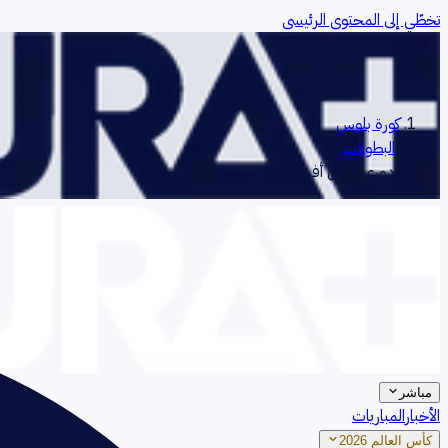
تخطّي إلى المحتوى الرئيسي
كورة بلوس
‹
البطولات
‹
دوري أبطال أفريقيا
مباشر
الأخبار
المباريات
كأس العالم 2026