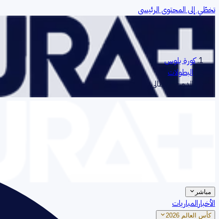
تخطّي إلى المحتوى الرئيسي
كورة بلوس
‹
البطولات
‹
الدوري الإيطالي
مباشر
الأخبار
المباريات
كأس العالم 2026